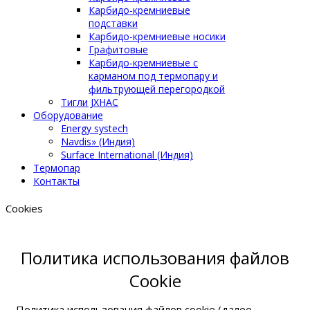
Карбидо-кремниевые
подставки
Карбидо-кремниевые носики
Графитовые
Карбидо-кремниевые с
карманом под термопару и
фильтрующей перегородкой
Тигли JXHAC
Оборудование
Energy systech
Navdis» (Индия)
Surface International (Индия)
Термопар
Контакты
Cookies
Политика использования файлов
Сookie
Политика использования файлов cookie (далее –