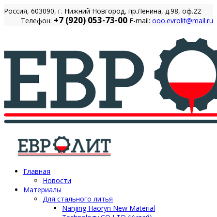
Россия, 603090, г. Нижний Новгород, пр.Ленина, д.98, оф.22
+7 (920) 053-73-00
Телефон:
E-mail:
ooo.evrolit@mail.ru
Главная
Новости
Материалы
Для стального литья
Nanjing Haoryn New Material