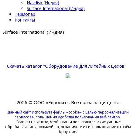
Navdis» (Индия)
Surface International (Индия)
Термопар
Контакты
Surface International (Индия)
Скачать каталог "Оборудование для литейных цехов"
2026 © ООО «Евролит».
Все права защищены.
Данный сайт использует файлы «cookie» с целью персонализации
сервисов и повышения удобства пользования веб-сайтом.
Если вы не хотите, чтобы ваши пользовательские данные
обрабатывались, пожалуйста, ограничьте их использование в своём
браузере.